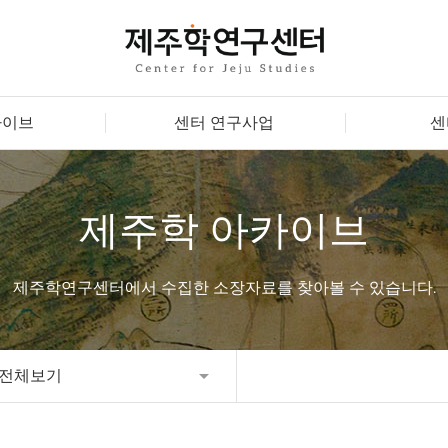
카이브
센터 연구사업
센
제주학 아카이브
제주학연구센터에서 수집한 소장자료를 찾아볼 수 있습니다.
전체보기