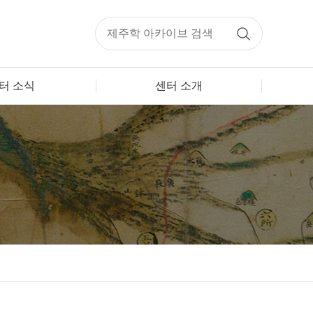
터 소식
센터 소개