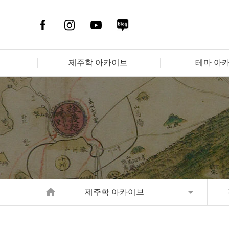
제주학 아카이브
테마 아
home
제주학 아카이브