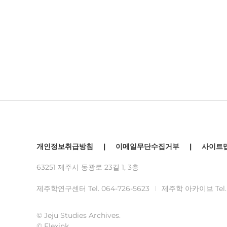
개인정보취급방침
|
이메일무단수집거부
|
사이트
63251 제주시 동광로 23길 1, 3층
제주학연구센터 Tel.
064-726-5623
제주학 아카이브 Tel
© Jeju Studies Archives.
© Flexink.