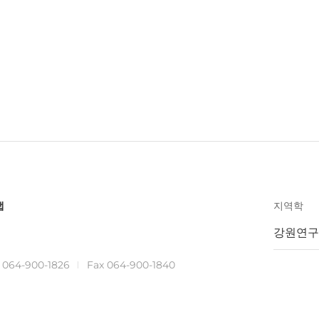
맵
지역학
강원연구
.
064-900-1826
Fax 064-900-1840