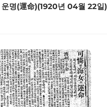
운명(運命)(1920년 04월 22일)