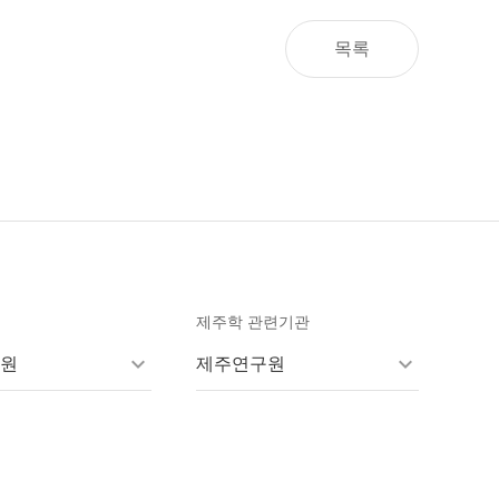
목록
제주학 관련기관
원
제주연구원