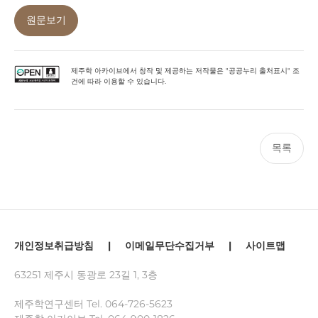
원문보기
제주학 아카이브에서 창작 및 제공하는 저작물은 "공공누리 출처표시" 조
건에 따라 이용할 수 있습니다.
목록
개인정보취급방침
|
이메일무단수집거부
|
사이트맵
63251 제주시 동광로 23길 1, 3층
제주학연구센터 Tel.
064-726-5623