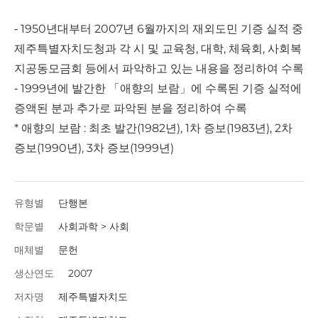
‐ 1950년대부터 2007년 6월까지의 재외도민 기증 실적 중
제주특별자치도청과 각 시 및 교육청, 대학, 체육회, 사회복
지공동모금회 등에서 파악하고 있는 내용을 정리하여 수록
‐ 1999년에 발간한 「애향의 보람」에 수록된 기증 실적에
증액된 분과 추가로 파악된 분을 정리하여 수록
* 애향의 보람 : 최초 발간(1982년), 1차 증보(1983년), 2차
증보(1990년), 3차 증보(1999년)
유형별
단행본
학문별
사회과학 > 사회
매체별
문헌
생산연도
2007
저자명
제주특별자치도