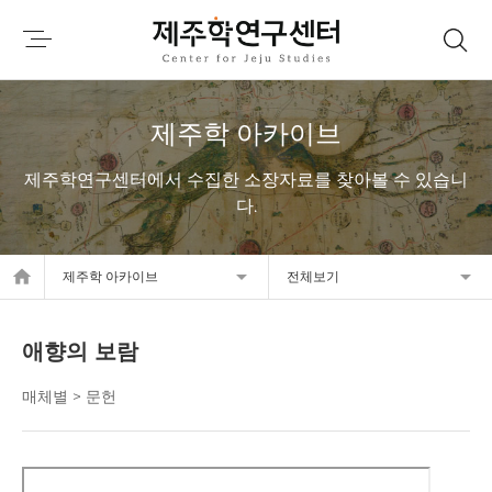
제주학 아카이브
제주학연구센터에서 수집한 소장자료를 찾아볼 수 있습니
다.
home
제주학 아카이브
전체보기
애향의 보람
매체별 > 문헌