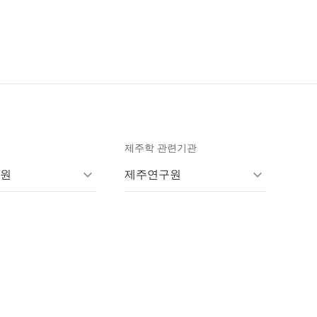
제주학 관련기관
원
제주연구원