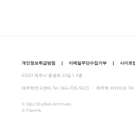
개인정보취급방침
|
이메일무단수집거부
|
사이트
63251 제주시 동광로 23길 1, 3층
제주학연구센터 Tel.
064-726-5623
제주학 아카이브 Tel
© Jeju Studies Archives.
© Flexink.