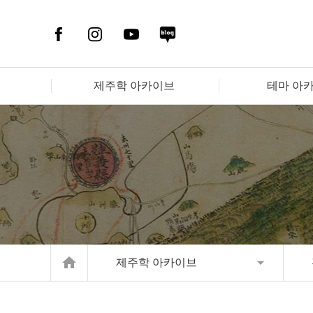
제주학 아카이브
테마 아
home
제주학 아카이브