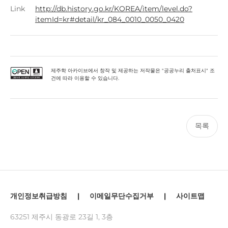
Link
http://db.history.go.kr/KOREA/item/level.do?
itemId=kr#detail/kr_084_0010_0050_0420
제주학 아카이브에서 창작 및 제공하는 저작물은 "공공누리 출처표시" 조
건에 따라 이용할 수 있습니다.
목록
개인정보취급방침
|
이메일무단수집거부
|
사이트맵
63251 제주시 동광로 23길 1, 3층