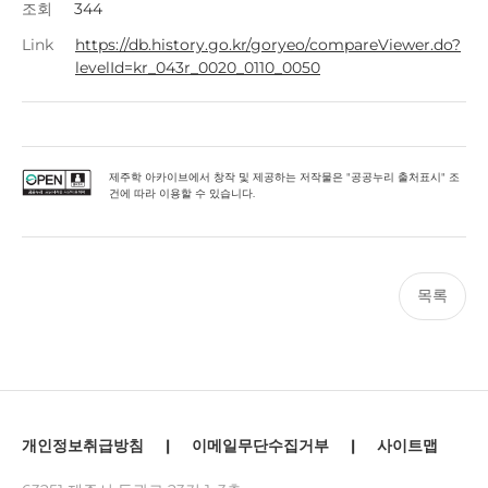
조회
344
Link
https://db.history.go.kr/goryeo/compareViewer.do?
levelId=kr_043r_0020_0110_0050
제주학 아카이브에서 창작 및 제공하는 저작물은 "공공누리 출처표시" 조
건에 따라 이용할 수 있습니다.
목록
개인정보취급방침
|
이메일무단수집거부
|
사이트맵