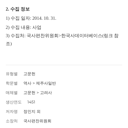
2. 수집 정보
1) 수집 일자: 2014. 10. 31.
2) 수집 내용: 사업
3) 수집처: 국사편찬위원회>한국사데이터베이스(링크 참
조)
유형별
고문헌
학문별
역사 > 제주사일반
매체별
고문헌 > 고려사
생산연도
1451
저자명
정인지 외
소장처
국사편찬위원회