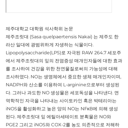
제주대학교 대학원 석사학위 논문
제주조릿대 (Sasa quelpaertensis Nakai) 는 제주도 한
라산 일대에 광범위하게 자생하는 식물이다.
Lipopolysaccharide(LPS)로 자극된 RAW 264.7 세포주
에서 제주조릿대의 잎의 전염증성 매개인자들에 대한 효과
를 조사하여 건강을 위한 천연물질로써의 가능성에 대해
조사하였다. NO는 생명체에서 중요한 생체 매개인자이며,
NADPH와 산소를 이용하여 L-arginine으로부터 생성된
다. 그러나 과도한 NO 생성물은 세포독성을 나타낸다. 면
역학적인 자극을 나타내는 사이토카인 혹은 박테리아는
iNOS을 활성화하고 높은 양의 NO는 NFκB에 의해 생성
된다. 제주조릿대 잎 에틸아세테이트 분획물은 NO와
PGE2 그리고 iNOS와 COX-2를 농도 의존적으로 저해하