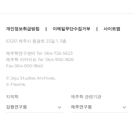
개인정보취급방침
|
이메일무단수집거부
|
사이트맵
63251 제주시 동광로 23길 1, 3층
제주학연구센터 Tel.
064-726-5623
제주학 아카이브 Tel.
064-900-1826
Fax 064-900-1840
© Jeju Studies Archives.
© Flexink.
지역학
제주학 관련기관
강원연구원
제주연구원