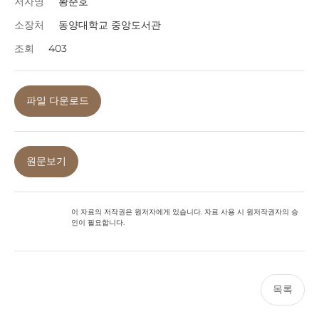
저자명
황준호
소장처
동양대학교 중앙도서관
조회
403
파일 다운로드
원문보기
이 자료의 저작권은 원저자에게 있습니다. 자료 사용 시 원저작권자의 승
인이 필요합니다.
목록