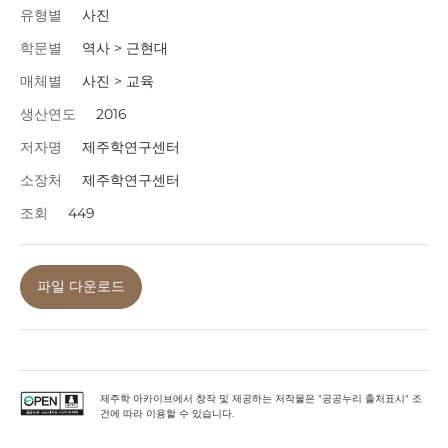
유형별
사진
학문별
역사 > 근현대
매체별
사진 > 교육
생산연도
2016
저자명
제주학연구센터
소장처
제주학연구센터
조회
449
파일 다운로드
제주학 아카이브에서 창작 및 제공하는 저작물은 "공공누리 출처표시" 조
건에 따라 이용할 수 있습니다.