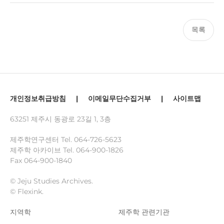
목록
개인정보취급방침
|
이메일무단수집거부
|
사이트맵
63251 제주시 동광로 23길 1, 3층
제주학연구센터 Tel.
064-726-5623
제주학 아카이브 Tel.
064-900-1826
Fax 064-900-1840
© Jeju Studies Archives.
© Flexink.
지역학
제주학 관련기관