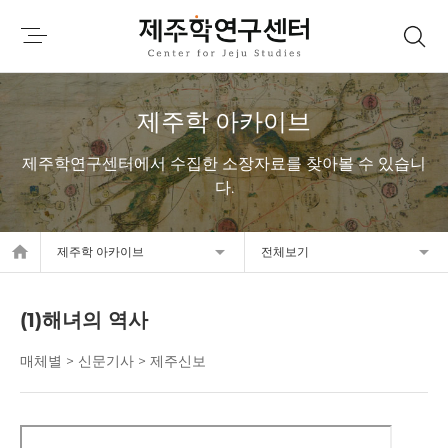
제주학 아카이브
제주학연구센터에서 수집한 소장자료를 찾아볼 수 있습니
다.
home
제주학 아카이브
전체보기
(1)해녀의 역사
매체별 > 신문기사 > 제주신보