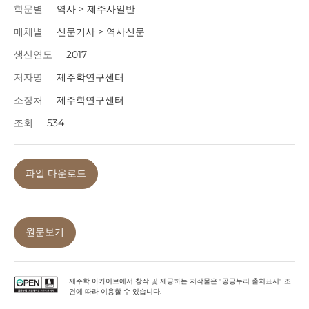
학문별
역사 > 제주사일반
매체별
신문기사 > 역사신문
생산연도
2017
저자명
제주학연구센터
소장처
제주학연구센터
조회
534
파일 다운로드
원문보기
제주학 아카이브에서 창작 및 제공하는 저작물은 "공공누리 출처표시" 조
건에 따라 이용할 수 있습니다.