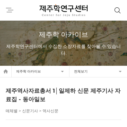
제주학 아카이브
제주학연구센터에서 수집한 소장자료를 찾아볼 수 있습니
다.
home
제주학 아카이브
전체보기
제주역사자료총서 1│일제하 신문 제주기사 자
료집 - 동아일보
매체별 > 신문기사 > 역사신문