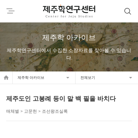
제주학 아카이브
제주학연구센터에서 수집한 소장자료를 찾아볼 수 있습니
다.
home
제주학 아카이브
전체보기
제주도인 고봉례 등이 말 백 필을 바치다
매체별 > 고문헌 > 조선왕조실록