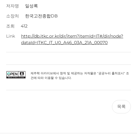
저자명
일성록
소장처
한국고전종합DB
조회
412
Link
http://db.itkc.or.kr/dir/item?itemId=IT#/dir/node?
dataId=ITKC_IT_U0_A46_03A_21A_00070
제주학 아카이브에서 창작 및 제공하는 저작물은 "공공누리 출처표시" 조
건에 따라 이용할 수 있습니다.
목록