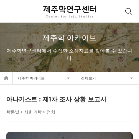
제주학 아카이브
제주학연구센터에서 수집한 소장자료를 찾아볼 수 있습니
다.
home
제주학 아카이브
전체보기
아나키스트 : 제1차 조사 상황 보고서
학문별 > 사회과학 > 정치