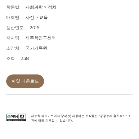
학문별
사회과학 > 정치
매체별
사진 > 교육
생산연도
2016
저자명
제주학연구센터
소장처
국가기록원
조회
338
파일 다운로드
제주학 아카이브에서 창작 및 제공하는 저작물은 "공공누리 출처표시" 조
건에 따라 이용할 수 있습니다.