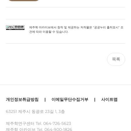
제주학 아카이브에서 창작 및 제공하는 저작물은 "공공누리 출처표시" 조
건에 따라 이용할 수 있습니다.
목록
개인정보취급방침
|
이메일무단수집거부
|
사이트맵
63251 제주시 동광로 23길 1, 3층
제주학연구센터 Tel.
064-726-5623
제주학 아카이브 Tel.
064-900-1826