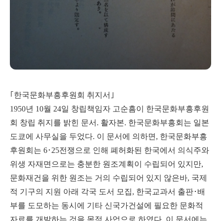
｢한국문화부흥후원회 취지서｣
1950년 10월 24일 창립책임자 고순흠이 한국문화부흥후원
회 창립 취지를 밝힌 문서. 활자본. 한국문화부흥회는 일본
도쿄에 사무실을 두었다. 이 문서에 의하면, 한국문화부흥
후원회는 6･25전쟁으로 인해 폐허화된 한국에서 의식주와
위생 자재면으로는 충분한 원조계획이 수립되어 있지만,
문화재건을 위한 원조는 거의 수립되어 있지 않은바, 국제
적 기구의 지원 아래 각국 도서 모집, 한국교과서 출판･배
부를 도모하는 동시에 기타 신국가건설에 필요한 문화적
자료를 개발하는 것을 목적 사업으로 하였다. 이 문서에는