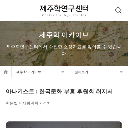
제주학 아카이브
제주학연구센터에서 수집한 소장자료를 찾아볼 수 있습니
다.
home
제주학 아카이브
전체보기
아나키스트 : 한국문화 부흥 후원회 취지서
학문별 > 사회과학 > 정치