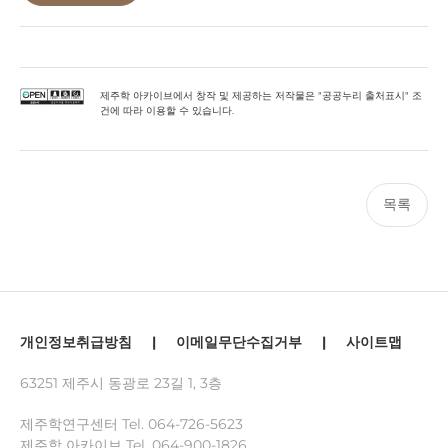
제주학 아카이브에서 창작 및 제공하는 저작물은 "공공누리 출처표시" 조
건에 따라 이용할 수 있습니다.
목록
개인정보취급방침
|
이메일무단수집거부
|
사이트맵
63251 제주시 동광로 23길 1, 3층
제주학연구센터 Tel.
064-726-5623
제주학 아카이브 Tel.
064-900-1826