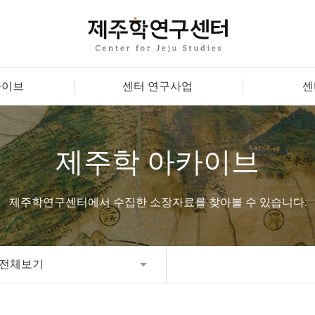
카이브
센터 연구사업
센
제주학 아카이브
제주학연구센터에서 수집한 소장자료를 찾아볼 수 있습니다.
전체보기