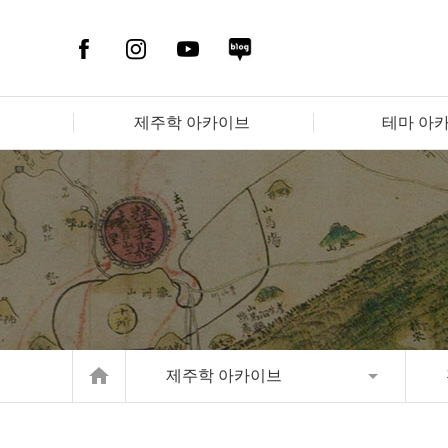
제주학 아카이브
테마 아
home
제주학 아카이브