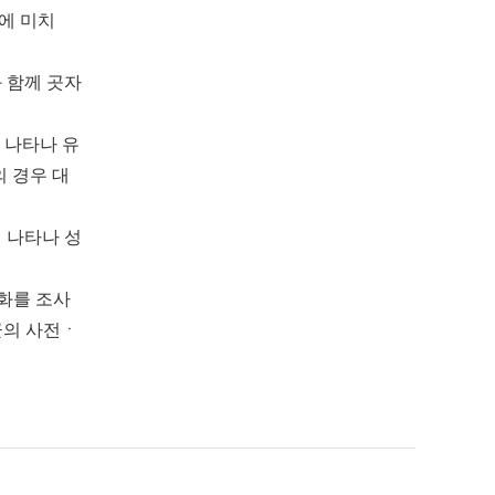
스에 미치
 함께 곳자
게 나타나 유
의 경우 대
게 나타나 성
변화를 조사
군의 사전ㆍ