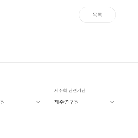
목록
제주학 관련기관
원
제주연구원