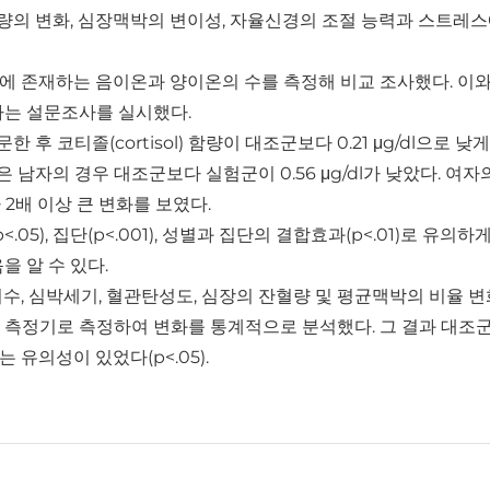
l)량의 변화, 심장맥박의 변이성, 자율신경의 조절 능력과 스트레
에 존재하는 음이온과 양이온의 수를 측정해 비교 조사했다. 이와
하는 설문조사를 실시했다.
후 코티졸(cortisol) 함량이 대조군보다 0.21 μg/dl으로 낮
평균값은 남자의 경우 대조군보다 실험군이 0.56 μg/dl가 낮았다. 여자
다 2배 이상 큰 변화를 보였다.
5), 집단(p<.001), 성별과 집단의 결합효과(p<.01)로 유의하
음을 알 수 있다.
수, 심박세기, 혈관탄성도, 심장의 잔혈량 및 평균맥박의 비율 
 측정기로 측정하여 변화를 통계적으로 분석했다. 그 결과 대조
유의성이 있었다(p<.05).