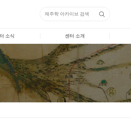
터 소식
센터 소개