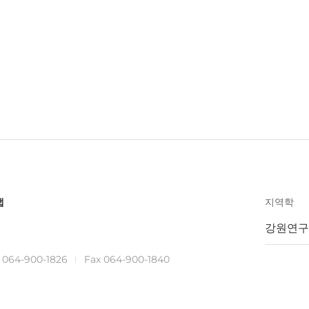
맵
지역학
강원연구
.
064-900-1826
Fax 064-900-1840