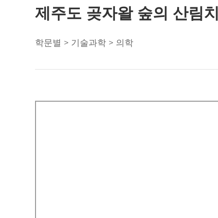
제주도 곶자왈 숲의 산림치
학문별 > 기술과학 > 의학