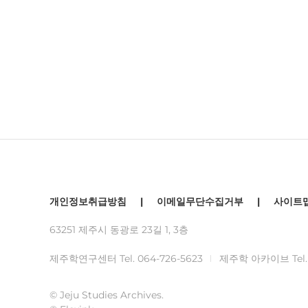
개인정보취급방침
|
이메일무단수집거부
|
사이트
63251 제주시 동광로 23길 1, 3층
제주학연구센터 Tel.
064-726-5623
제주학 아카이브 Tel
© Jeju Studies Archives.