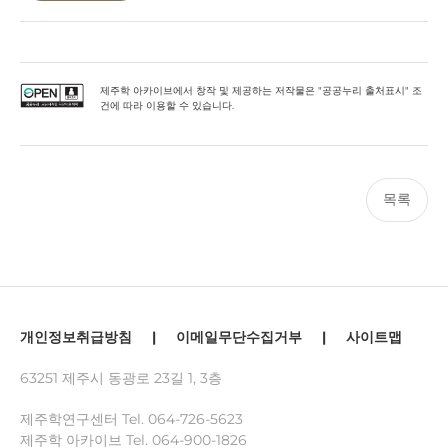
제주학 아카이브에서 창작 및 제공하는 저작물은 "공공누리 출처표시" 조
건에 따라 이용할 수 있습니다.
목록
개인정보취급방침
|
이메일무단수집거부
|
사이트맵
63251 제주시 동광로 23길 1, 3층
제주학연구센터 Tel.
064-726-5623
제주학 아카이브 Tel.
064-900-1826