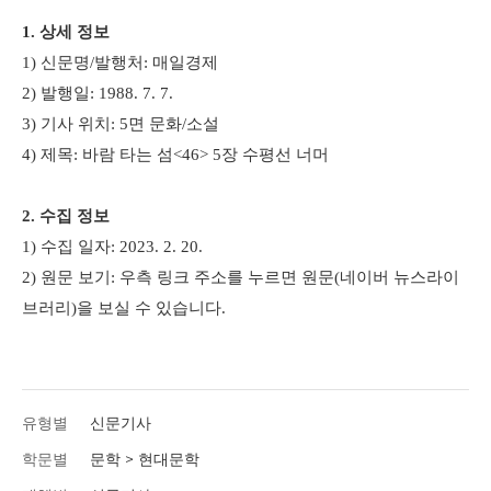
1. 상세 정보
1) 신문명/발행처: 매일경제
2) 발행일:
1988. 7. 7.​
3) 기사 위치: 5면 문화/소설
4)
제목:
바람 타는 섬<46>
​ 5장 수평선 너머
2. 수집 정보
1) 수집 일자: 2023. 2. 20.
2)
원문 보기: 우측 링
크 주소를 누르면 원문(네이버 뉴스라이
브러리)을 보실 수 있습니다.
​ ​ ​​ ​ ​ ​ ​ ​ ​
유형별
신문기사
학문별
문학 > 현대문학