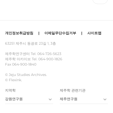
개인정보취급방침
|
이메일무단수집거부
|
사이트맵
63251 제주시 동광로 23길 1, 3층
제주학연구센터 Tel.
064-726-5623
제주학 아카이브 Tel.
064-900-1826
Fax 064-900-1840
© Jeju Studies Archives.
© Flexink.
지역학
제주학 관련기관
강원연구원
제주연구원