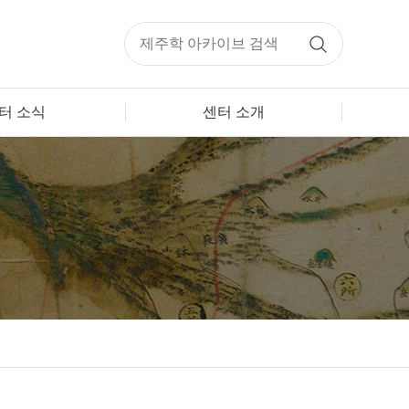
터 소식
센터 소개