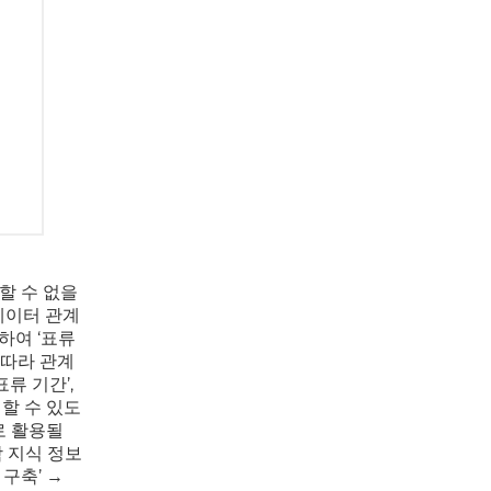
할 수 없을
데이터 관계
하여 ‘표류
에 따라 관계
류 기간’,
인할 수 있도
로 활용될
학 지식 정보
구축’ →