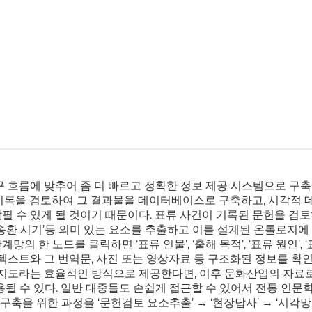
구 흐름에 맞추어 좀 더 빠르고 정확한 정보 제공 시스템으로 구축
 기록을 검토하여 그 결과물을 데이터베이스로 구축하고, 시각적 
필 수 있게 될 것이기 때문이다. 표류 사건이 기록된 문헌을 검토
착 지점’, ‘송환 시기’등 의미 있는 요소를 추출하고 이를 설계된 온톨로지
한 노드를 클릭하면 ‘표류 인물’, ‘출해 목적’, ‘표류 원인’, ‘표
문헌 텍스트와 그 번역문, 사진 또는 영상자료 등 구조화된 정보를 확
전자지도라는 효율적인 방식으로 제공한다면, 이후 문화산업의 자료
될 수 있다. 일반 대중들도 손쉽게 접근할 수 있어서 전통 인문
구축을 위한 과정을 ‘문헌검토 요소추출’ → ‘현장답사’ → ‘시각망 