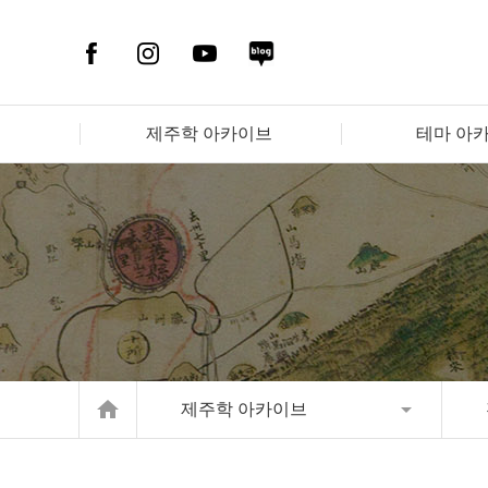
제주학 아카이브
테마 아
home
제주학 아카이브