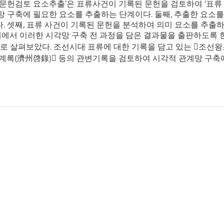
 ‘문헌검토 요소추출’은 표류사건이 기록된 문헌을 검토하여 ‘표류 인
등의 시각망 구축에 필요한 요소를 추출하는 단계이다. 둘째, 추출한 요
. 셋째, 표류 사건이 기록된 문헌을 분석하여 의미 요소를 추출하
에서 이러한 시각망 구축 전 과정을 담은 결과물을 출판하도록 한
으로 살펴보았다. 조선시대 표류에 대한 기록을 담고 있는 󰡔조선
제주계록(濟州啓錄)󰡕 등의 관변기록을 검토하여 시각적 관계망 구