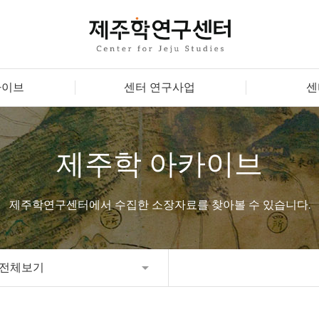
카이브
센터 연구사업
센
제주학 아카이브
제주학연구센터에서 수집한 소장자료를 찾아볼 수 있습니다.
전체보기