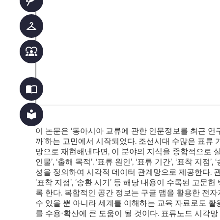
scuba_diving
checkroom
diversity_1
import_contacts
local_library
이 논문은 ‘동아시아 교류에 관한 인문정보를 최근 연
까’하는 고민에서 시작되었다. 조선시대 수많은 표류
망으로 재현해낸다면, 이 분야의 지식을 종합적으로 살
인물’, ‘출해 목적’, ‘표류 원인’, ‘표류 기간’, ‘표
성을 정의하여 시각적 데이터 관계망으로 제공한다. 관계망의 
‘표착 지점’, ‘송환 시기’ 등 해당 내용이 수록된 고
록 한다. 복합적인 공간 정보는 구글 맵을 활용한 
수 있을 뿐 아니라 세계를 이해하는 교육 자료로도 활용
를 수용⋅확산에 큰 도움이 될 것이다. 표류노드 시각망 