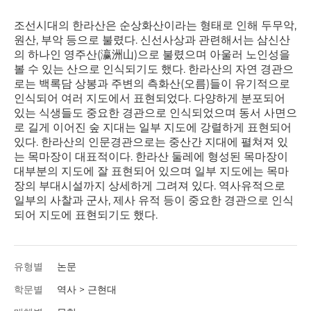
조선시대의 한라산은 순상화산이라는 형태로 인해 두무악,
원산, 부악 등으로 불렸다. 신선사상과 관련해서는 삼신산
의 하나인 영주산(瀛洲山)으로 불렸으며 아울러 노인성을
볼 수 있는 산으로 인식되기도 했다. 한라산의 자연 경관으
로는 백록담 상봉과 주변의 측화산(오름)들이 유기적으로
인식되어 여러 지도에서 표현되었다. 다양하게 분포되어
있는 식생들도 중요한 경관으로 인식되었으며 동서 사면으
로 길게 이어진 숲 지대는 일부 지도에 강렬하게 표현되어
있다. 한라산의 인문경관으로는 중산간 지대에 펼쳐져 있
는 목마장이 대표적이다. 한라산 둘레에 형성된 목마장이
대부분의 지도에 잘 표현되어 있으며 일부 지도에는 목마
장의 부대시설까지 상세하게 그려져 있다. 역사유적으로
일부의 사찰과 군사, 제사 유적 등이 중요한 경관으로 인식
되어 지도에 표현되기도 했다.
유형별
논문
학문별
역사 > 근현대