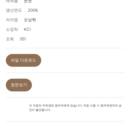
매체별
문헌
생산연도
2006
저자명
오상학
소장처
KCI
조회
351
파일 다운로드
원문보기
이 자료의 저작권은 원저자에게 있습니다. 자료 사용 시 원저작권자의 승
인이 필요합니다.