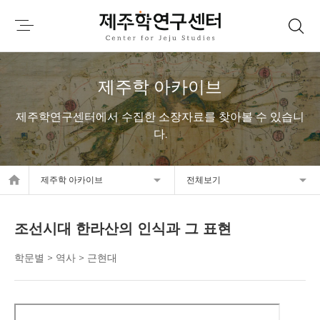
제주학 아카이브
제주학연구센터에서 수집한 소장자료를 찾아볼 수 있습니
다.
home
제주학 아카이브
전체보기
조선시대 한라산의 인식과 그 표현
학문별 > 역사 > 근현대