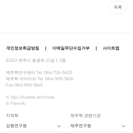
목록
개인정보취급방침
|
이메일무단수집거부
|
사이트맵
63251 제주시 동광로 23길 1, 3층
제주학연구센터 Tel.
064-726-5623
제주학 아카이브 Tel.
064-900-1826
Fax 064-900-1840
© Jeju Studies Archives.
© Flexink.
지역학
제주학 관련기관
강원연구원
제주연구원