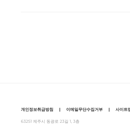
개인정보취급방침
|
이메일무단수집거부
|
사이트
63251 제주시 동광로 23길 1, 3층