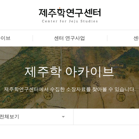
카이브
센터 연구사업
센
제주학 아카이브
제주학연구센터에서 수집한 소장자료를 찾아볼 수 있습니다.
전체보기