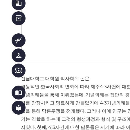
business
inventory_2
scuba_diving
checkroom
diversity_1
전남대학교 대학원 박사학위 논문
격동적인 한국사회의 변화에 따라 제주4·3사건에 대
import_contacts
기념의례들을 통해 이뤄졌는데, 기념의례는 집단의 경
가를 안정시키고 명료하게 만들었기에 4·3기념의례들
local_library
들을 통해 담론투쟁을 전개했다. 그러나 이에 연구는 
키는 역할을 하는데 그것의 형성과정과 형식 및 구조에
지였다. 첫째, 4·3사건에 대한 담론들은 시기에 따