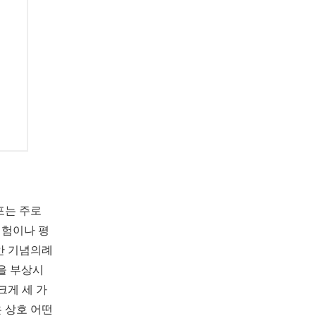
포는 주로
경험이나 평
안 기념의례
을 부상시
크게 세 가
 상호 어떤