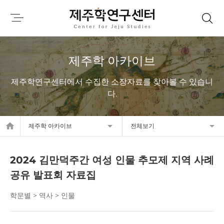
제주학 아카이브
제주학연구센터에서 수집한 소장자료를 찾아볼 수 있습니
다.
home
제주학 아카이브
전체보기
2024 김만덕주간 여성 인물 추모제 지역 사례
공유 발표회 자료집
학문별 > 역사 > 인물