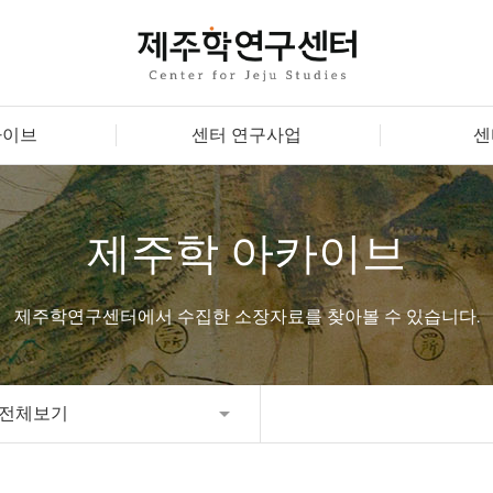
카이브
센터 연구사업
센
제주학 아카이브
제주학연구센터에서 수집한 소장자료를 찾아볼 수 있습니다.
전체보기