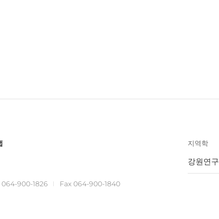
맵
지역학
강원연구
.
064-900-1826
Fax 064-900-1840