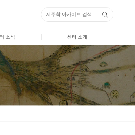
터 소식
센터 소개