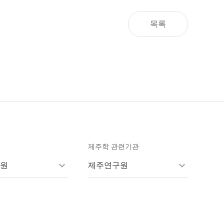
목록
제주학 관련기관
원
제주연구원