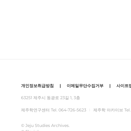
개인정보취급방침
|
이메일무단수집거부
|
사이트
63251 제주시 동광로 23길 1, 3층
제주학연구센터 Tel.
064-726-5623
제주학 아카이브 Tel
© Jeju Studies Archives.