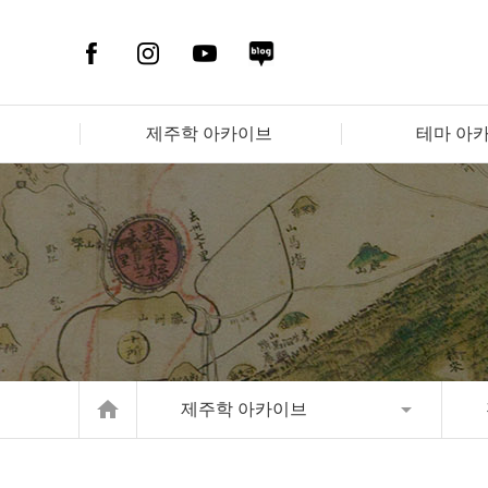
제주학 아카이브
테마 아
home
제주학 아카이브