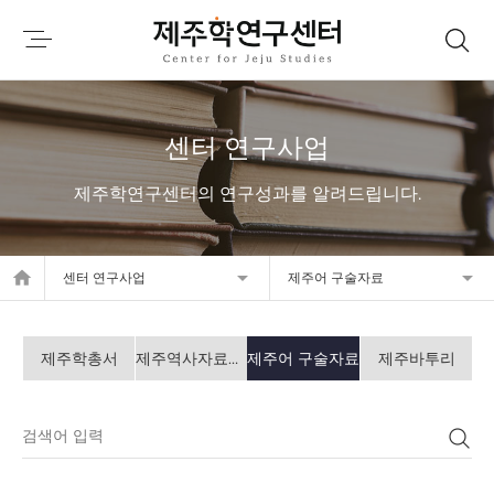
센터 연구사업
제주학연구센터의 연구성과를 알려드립니다.
home
센터 연구사업
제주어 구술자료
제주학총서
제주역사자료총서
제주어 구술자료
제주바투리