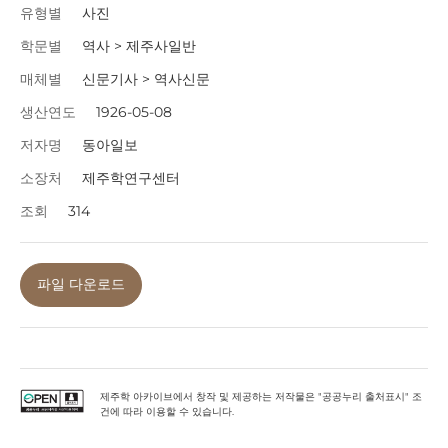
유형별
사진
학문별
역사 > 제주사일반
매체별
신문기사 > 역사신문
생산연도
1926-05-08
저자명
동아일보
소장처
제주학연구센터
조회
314
파일 다운로드
제주학 아카이브에서 창작 및 제공하는 저작물은 "공공누리 출처표시" 조
건에 따라 이용할 수 있습니다.