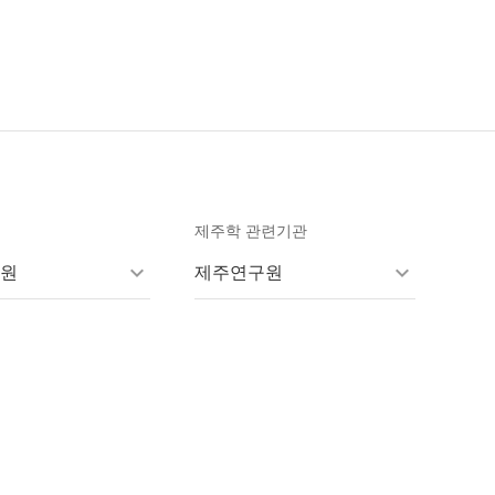
제주학 관련기관
원
제주연구원