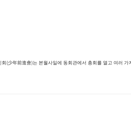
진회(少年前進會)는 본월사일에 동회관에서 총회를 열고 여러 가지