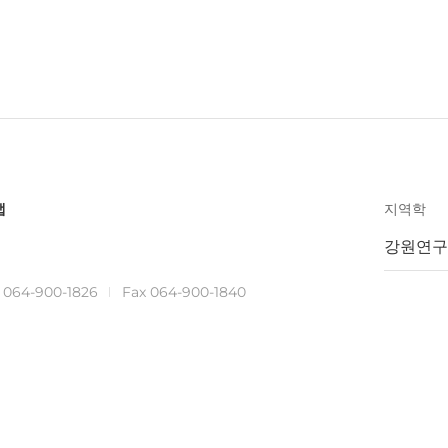
맵
지역학
강원연구
.
064-900-1826
Fax 064-900-1840