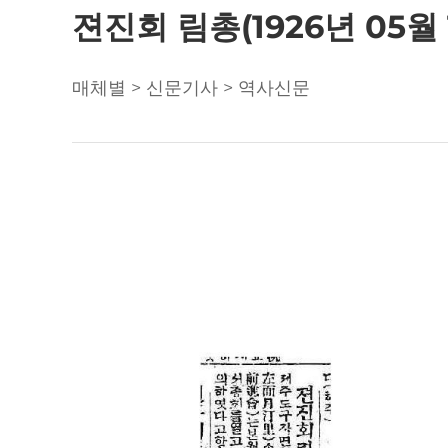
젼진회 림총(1926년 05월 
매체별 > 신문기사 > 역사신문