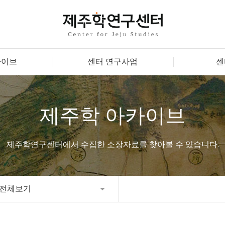
카이브
센터 연구사업
센
제주학 아카이브
제주학연구센터에서 수집한 소장자료를 찾아볼 수 있습니다.
전체보기