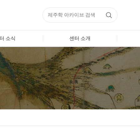
터 소식
센터 소개