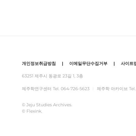
개인정보취급방침
|
이메일무단수집거부
|
사이트
63251 제주시 동광로 23길 1, 3층
제주학연구센터 Tel.
064-726-5623
제주학 아카이브 Tel
© Jeju Studies Archives.
© Flexink.