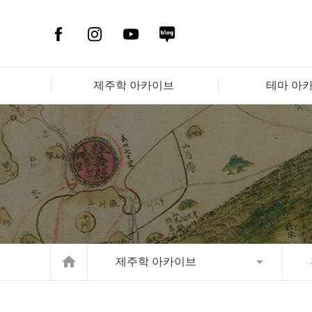
제주학 아카이브
테마 아
home
제주학 아카이브