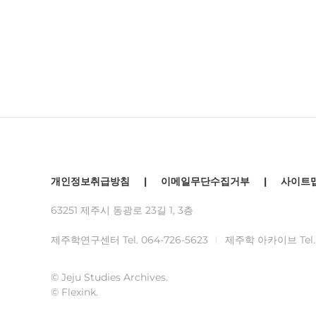
개인정보취급방침
|
이메일무단수집거부
|
사이트
63251 제주시 동광로 23길 1, 3층
제주학연구센터 Tel.
064-726-5623
제주학 아카이브 Tel
© Jeju Studies Archives.
© Flexink.