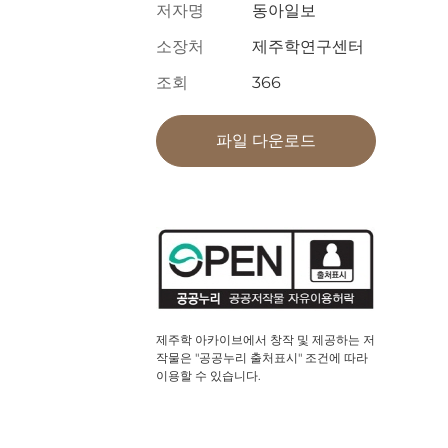
저자명
동아일보
소장처
제주학연구센터
조회
366
파일 다운로드
제주학 아카이브에서 창작 및 제공하는 저
작물은 "공공누리 출처표시" 조건에 따라
이용할 수 있습니다.