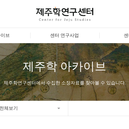
카이브
센터 연구사업
센
제주학 아카이브
제주학연구센터에서 수집한 소장자료를 찾아볼 수 있습니다.
전체보기