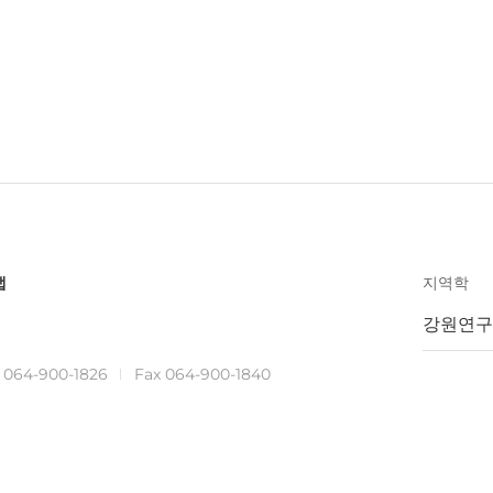
맵
지역학
강원연구
.
064-900-1826
Fax 064-900-1840