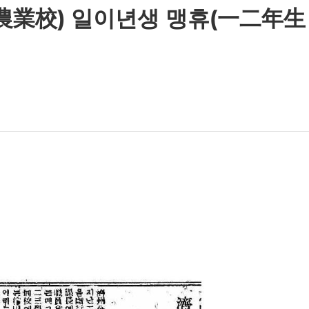
) 일이년생 맹휴(一二年生 盟休)