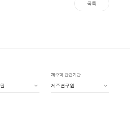
목록
제주학 관련기관
원
제주연구원