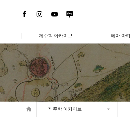
제주학 아카이브
테마 아
home
제주학 아카이브