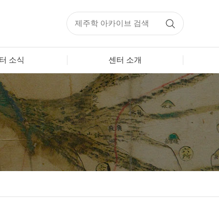
터 소식
센터 소개