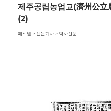
제주공립농업교(濟州公立農業校
(2)
매체별 > 신문기사 > 역사신문