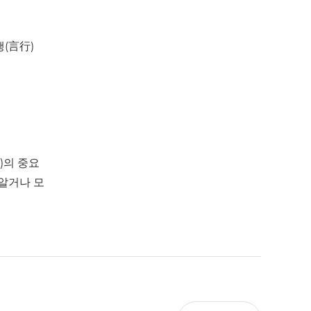
(言行)
)의 중요
 알거나 모