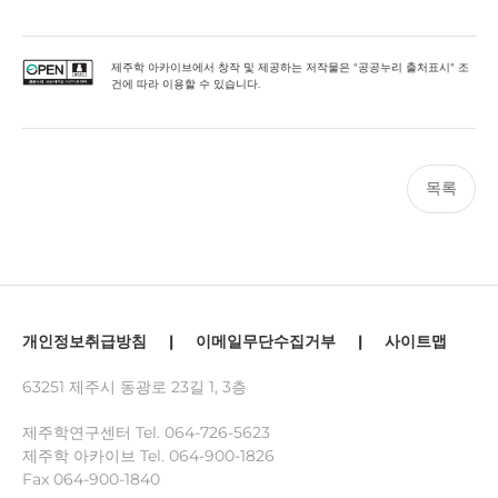
제주학 아카이브에서 창작 및 제공하는 저작물은 "공공누리 출처표시" 조
건에 따라 이용할 수 있습니다.
목록
개인정보취급방침
|
이메일무단수집거부
|
사이트맵
63251 제주시 동광로 23길 1, 3층
제주학연구센터 Tel.
064-726-5623
제주학 아카이브 Tel.
064-900-1826
Fax 064-900-1840