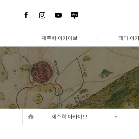
제주학 아카이브
테마 아
home
제주학 아카이브