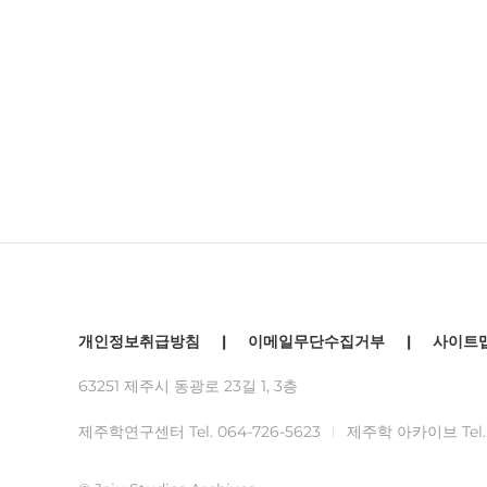
개인정보취급방침
|
이메일무단수집거부
|
사이트
63251 제주시 동광로 23길 1, 3층
제주학연구센터 Tel.
064-726-5623
제주학 아카이브 Tel