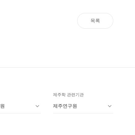
목록
제주학 관련기관
원
제주연구원