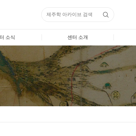
터 소식
센터 소개