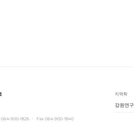
맵
지역학
강원연구
.
064-900-1826
Fax 064-900-1840