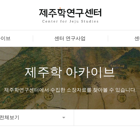
카이브
센터 연구사업
센
제주학 아카이브
제주학연구센터에서 수집한 소장자료를 찾아볼 수 있습니다.
전체보기