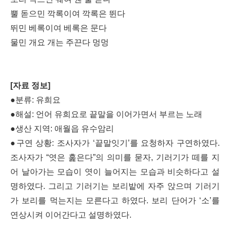
뿔 돋으민 깍록이여 깍록은 뛴다
뛰민 베록이여 베록은 문다
물민 개요 개는 주끈다 멍멍
[자료 정보]
●분류: 유희요
●해설: ​​​​​​​언어 유희요로 끝말을 이어가면서 부르는 노래
●생산 지역: 애월읍 유수암리
●구연 상황: 조사자가 ‘끝말잇기’를 요청하자 구연하였다.
조사자가 “엿은 훑은다”의 의미를 묻자, 기러기가 떼를 지
어 날아가는 모습이 엿이 늘어지는 모습과 비슷하다고 설
명하였다. 그리고 기러기는 보리밭에 자주 앉으며 기러기
가 보리를 먹는지는 모른다고 하였다. 보리 단어가 ‘소’를
연상시켜 이어간다고 설명하였다.