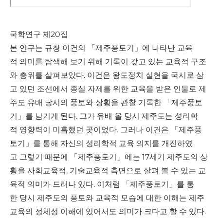
국학연구 제20집
본 연구는 규창 이건의 「제주풍토기」에 나타난 교육
적 의미를 탐색해 보기 위해 기록이 갖고 있는 교육적 구조
와 층위를 살펴보았다. 이건은 왕도정치 실현을 국시로 삼
고 있던 조선에서 종실 자제를 위한 교육을 받은 인물로 제
주도 유배 당시의 풍토와 상황을 관찰 기록한 「제주풍토
기」를 남기게 된다. 그가 유배 올 당시 제주도는 성리학
적 영향력이 미흡했던 곳이었다. 그러나 이건은 「제주풍
토기」를 통해 자신의 성리학적 교육 의지를 개진하였
고 그렇기 때문에 「제주풍토기」에는 17세기 제주도의 상
황을 사회교육적, 기술교육적 측면으로 살펴 볼 수 있는 교
육적 의미가 드러나 있다. 이처럼 「제주풍토기」를 통
한 당시 제주도의 풍토와 교육적 모습에 대한 이해는 제주
교육의 정체성 이해에 있어서도 의미가 크다고 할 수 있다.