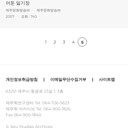
어둔 일기장
제주문화방송㈜
제주문화방송㈜
2007
조회 :
740
1
2
3
4
5
개인정보취급방침
|
이메일무단수집거부
|
사이트맵
63251 제주시 동광로 23길 1, 3층
제주학연구센터 Tel.
064-726-5623
제주학 아카이브 Tel.
064-900-1826
Fax 064-900-1840
© Jeju Studies Archives.