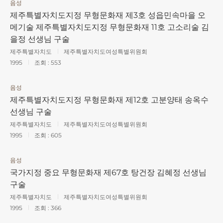
음성
제주특별자치도지정 무형문화재 제3호 성읍민속마을 오
메기술 제주특별자치도지정 무형문화재 11호 고소리술 김
을정 선생님 구술
제주특별자치도
제주특별자치도여성특별위원회
1995
조회 :
553
음성
제주특별자치도지정 무형문화재 제12호 고분양태 송옥수
선생님 구술
제주특별자치도
제주특별자치도여성특별위원회
1995
조회 :
605
음성
국가지정 중요 무형문화재 제67호 탕건장 김혜정 선생님
구술
제주특별자치도
제주특별자치도여성특별위원회
1995
조회 :
366