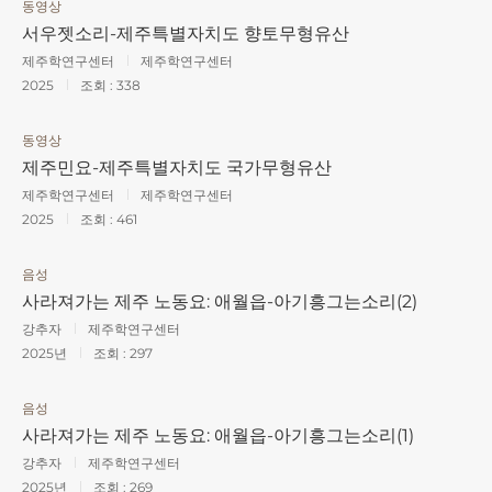
동영상
서우젯소리-제주특별자치도 향토무형유산
제주학연구센터
제주학연구센터
2025
조회 :
338
동영상
제주민요-제주특별자치도 국가무형유산
제주학연구센터
제주학연구센터
2025
조회 :
461
음성
사라져가는 제주 노동요: 애월읍-아기흥그는소리(2)
강추자
제주학연구센터
2025년
조회 :
297
음성
사라져가는 제주 노동요: 애월읍-아기흥그는소리(1)
강추자
제주학연구센터
2025년
조회 :
269