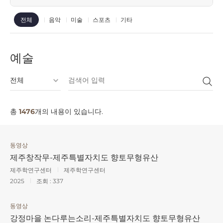
음악
미술
스포츠
기타
전체
예술
총
1476
개의 내용이 있습니다.
동영상
제주창작무-제주특별자치도 향토무형유산
제주학연구센터
제주학연구센터
2025
조회 :
337
동영상
강정마을 논다루는소리-제주특별자치도 향토무형유산