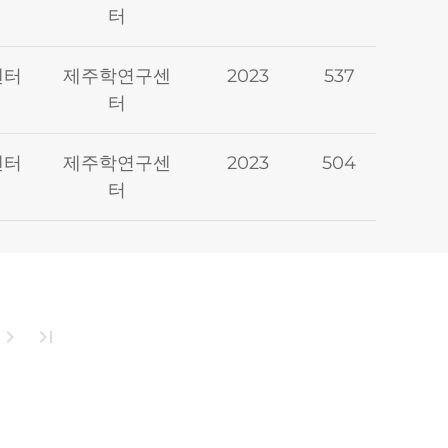
터
센터
제주학연구센
2023
537
터
센터
제주학연구센
2023
504
터
hevron_right
last_page