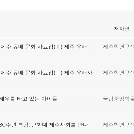
저자명
제주 유배 문화 사료집(Ⅱ) 제주 유배
제주학연구
제주 유배 문화 사료집(Ⅰ) 제주 유배사
제주학연구
 테우를 타고 있는 아이들
국립중앙박
80주년 특강: 근현대 제주사회를 만나
제주학연구