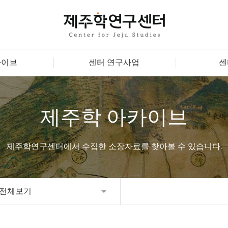
카이브
센터 연구사업
센
제주학 아카이브
제주학연구센터에서 수집한 소장자료를 찾아볼 수 있습니다.
전체보기