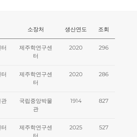
소장처
생산연도
조회
센터
제주학연구센
2020
296
터
센터
제주학연구센
2020
286
터
물관
국립중앙박물
1914
827
관
센터
제주학연구센
2025
527
터