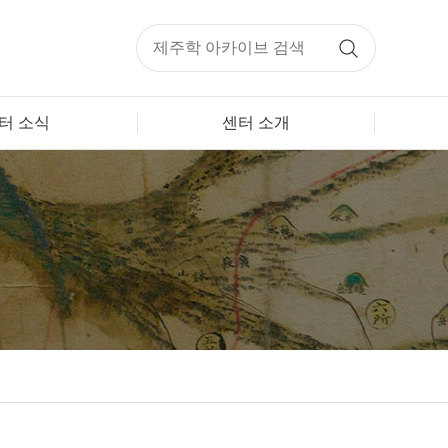
터 소식
센터 소개