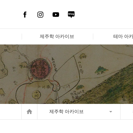
제주학 아카이브
테마 아
home
제주학 아카이브