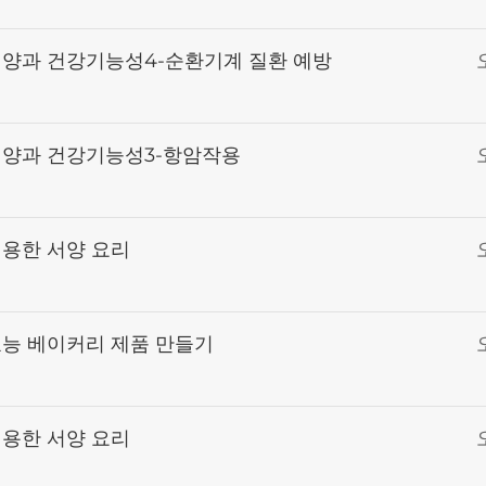
영양과 건강기능성4-순환기계 질환 예방
영양과 건강기능성3-항암작용
이용한 서양 요리
효능 베이커리 제품 만들기
이용한 서양 요리