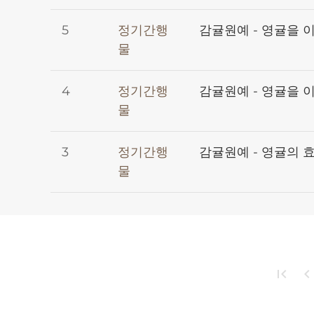
5
정기간행
감귤원예 - 영귤을 
물
4
정기간행
감귤원예 - 영귤을 
물
3
정기간행
감귤원예 - 영귤의 
물
first_page
chevron_le