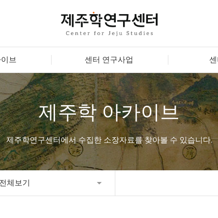
카이브
센터 연구사업
센
제주학 아카이브
제주학연구센터에서 수집한 소장자료를 찾아볼 수 있습니다.
전체보기