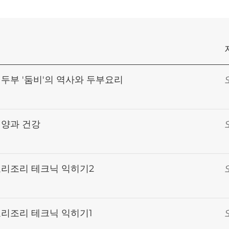
 두부 '둠비'의 역사와 두부요리
영양과 건강
요리조리 테크닉 익히기2
요리조리 테크닉 익히기1