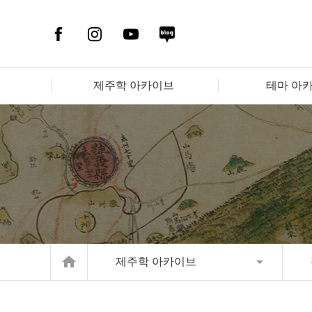
제주학 아카이브
테마 아
home
제주학 아카이브