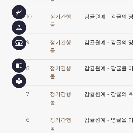
scuba_diving
10
정기간행
감귤원예 - 감귤의 
물
checkroom
9
정기간행
감귤원예 - 감귤의 
diversity_1
물
import_contacts
8
정기간행
감귤원예 - 감귤을 
물
local_library
7
정기간행
감귤원예 - 감귤의 
물
6
정기간행
감귤원예 - 영귤을 
물