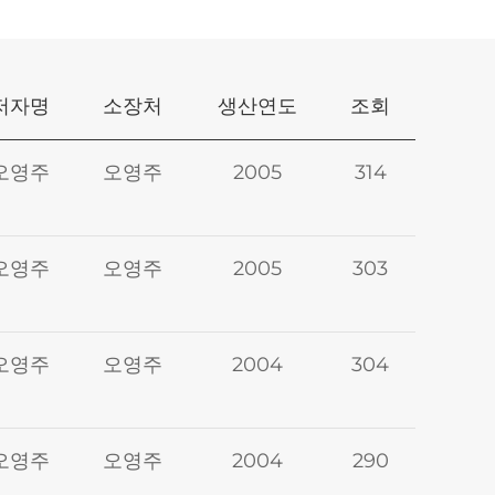
저자명
소장처
생산연도
조회
오영주
오영주
2005
314
오영주
오영주
2005
303
오영주
오영주
2004
304
오영주
오영주
2004
290