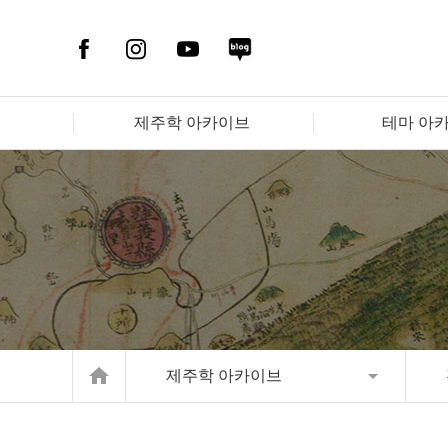
제주학 아카이브
테마 아
home
제주학 아카이브