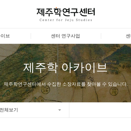
카이브
센터 연구사업
센
제주학 아카이브
제주학연구센터에서 수집한 소장자료를 찾아볼 수 있습니다.
전체보기