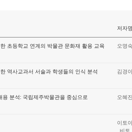
저자
위한 초등학교 연계의 박물관 문화재 활용 교육
오명
대한 역사교과서 서술과 학생들의 인식 분석
김경
용 분석: 국립제주박물관을 중심으로
오혜
이토
비토