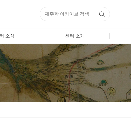
터 소식
센터 소개