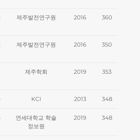
미
제주발전연구원
2016
360
선
제주발전연구원
2016
350
제주학회
2019
353
규
KCI
2013
348
옥
연세대학교 학술
2019
348
정보원