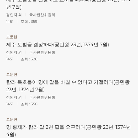
년 7월)
정인지 외
국사편찬위원회
1451
조회 :
359
고문헌
제주 토벌을 결정하다(공민왕 23년, 1374년 7월)
정인지 외
국사편찬위원회
1451
조회 :
326
고문헌
탐라 목호들이 명에 말을 바칠 수 없다고 거절하다(공민왕
23년, 1374년 7월)
정인지 외
국사편찬위원회
1451
조회 :
350
고문헌
명 황제가 탐라 말 2천 필을 요구하다(공민왕 23년, 1374년
4월)