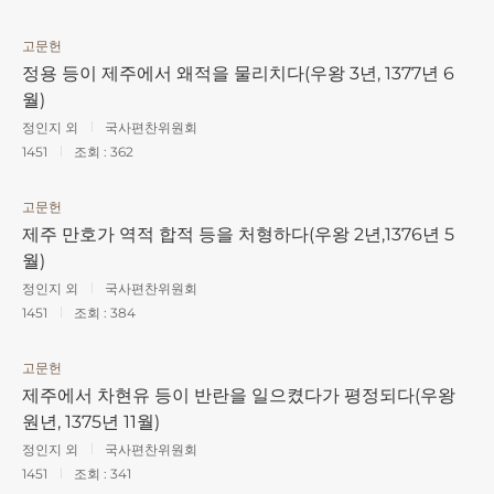
고문헌
정용 등이 제주에서 왜적을 물리치다(우왕 3년, 1377년 6
월)
정인지 외
국사편찬위원회
1451
조회 :
362
고문헌
제주 만호가 역적 합적 등을 처형하다(우왕 2년,1376년 5
월)
정인지 외
국사편찬위원회
1451
조회 :
384
고문헌
제주에서 차현유 등이 반란을 일으켰다가 평정되다(우왕
원년, 1375년 11월)
정인지 외
국사편찬위원회
1451
조회 :
341