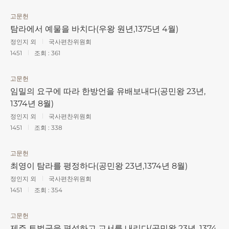
고문헌
탐라에서 예물을 바치다(우왕 원년,1375년 4월)
정인지 외
국사편찬위원회
1451
조회 :
361
고문헌
임밀의 요구에 따라 한방언을 유배보내다(공민왕 23년,
1374년 8월)
정인지 외
국사편찬위원회
1451
조회 :
338
고문헌
최영이 탐라를 평정하다(공민왕 23년,1374년 8월)
정인지 외
국사편찬위원회
1451
조회 :
354
고문헌
제주 토벌군을 편성하고 교서를 내리다(공민왕 23년, 1374