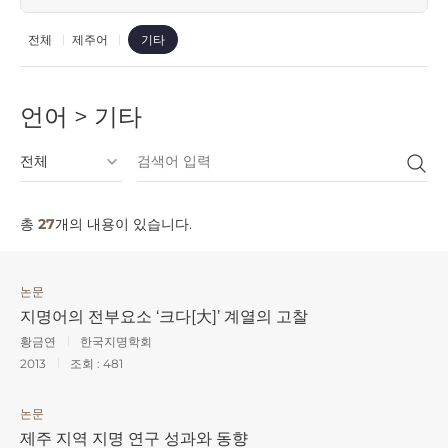
전체
제주어
기타
언어 > 기타
총
27
개의 내용이 있습니다.
논문
지명어의 전부요소 ‘크다[大]’ 계열의 고찰
황금연
한국지명학회
2013
조회 :
481
논문
제주 지역 지명 연구 성과와 동향