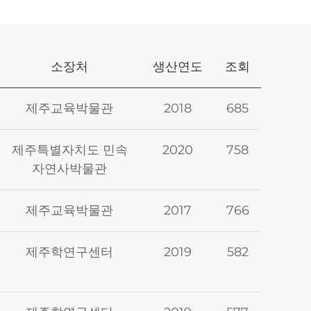
소장처
생산연도
조회
제주교육박물관
2018
685
제주특별자치도 민속
2020
758
자연사박물관
제주교육박물관
2017
766
제주학연구센터
2019
582