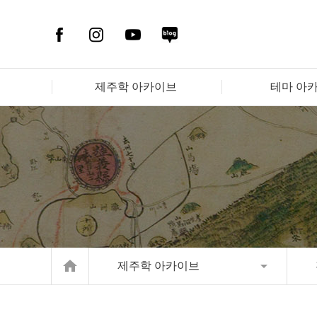
제주학 아카이브
테마 아
home
제주학 아카이브