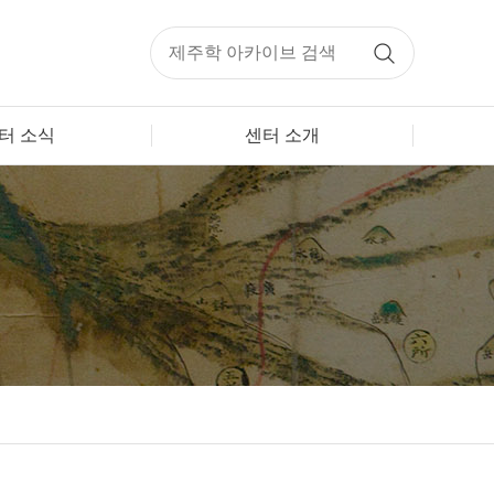
터 소식
센터 소개