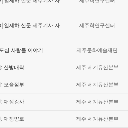
│일제하 신문 제주기사 자
제주학연구센터
│일제하 신문 제주기사 자
제주학연구센터
도심 사람들 이야기
제주문화예술재단
: 산방배작
제주 세계유산본부
: 모슬점부
제주 세계유산본부
: 대정강사
제주 세계유산본부
: 대정양로
제주 세계유산본부