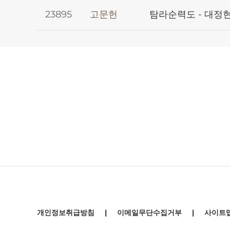
23895
고문헌
탐라순력도 - 대정현
개인정보취급방침
|
이메일무단수집거부
|
사이트