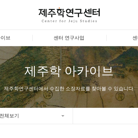
카이브
센터 연구사업
센
제주학 아카이브
제주학연구센터에서 수집한 소장자료를 찾아볼 수 있습니다.
전체보기