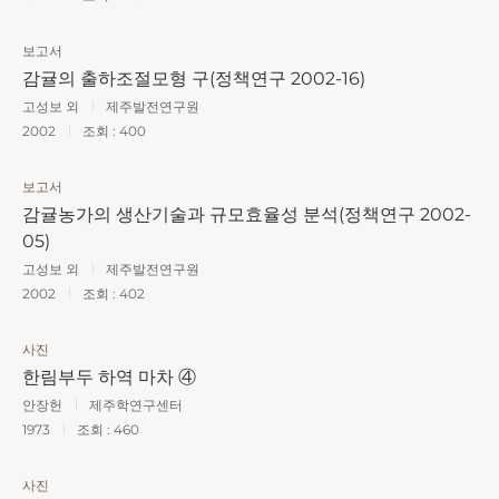
보고서
감귤의 출하조절모형 구(정책연구 2002-16)
고성보 외
제주발전연구원
2002
조회 :
400
보고서
감귤농가의 생산기술과 규모효율성 분석(정책연구 2002-
05)
고성보 외
제주발전연구원
2002
조회 :
402
사진
한림부두 하역 마차 ④
안장헌
제주학연구센터
1973
조회 :
460
사진