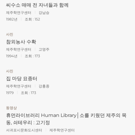
씨수소 매매 전 자녀들과 함께
제주학연구센터
강남승
1982년
조회 :
152
사진
참외농사 수확
제주학연구센터
고영주
1994년
조회 :
173
사진
집 마당 묘종터
제주학연구센터
강홍종
1979
조회 :
173
동영상
휴먼라이브러리 Human Library│소를 키웠던 제주의 목
동, 쇠테우리 : 고기정
서귀포시문화도시센터
제주학연구센터